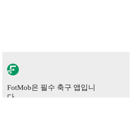
FotMob은 필수 축구 앱입니
다.
경기
뉴스