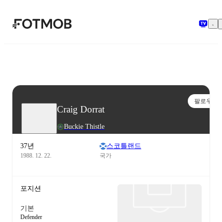
본문으로 건너뛰기
팔로우
Craig Dorrat
Buckie Thistle
37년
스코틀랜드
1988. 12. 22.
국가
포지션
기본
Defender