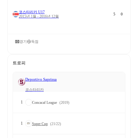
코스타리카 U17
5
0
2015년 1월 - 2016년 12월
경기
득점
트로피
Deportivo Saprissa
코스타리카
1
Concacaf League
(2019)
1
Super Cup
(21/22)