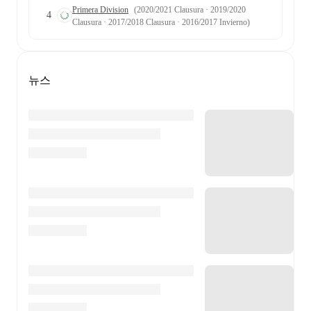
Primera Division
(2020/2021 Clausura · 2019/2020
4
Clausura · 2017/2018 Clausura · 2016/2017 Invierno)
뉴스