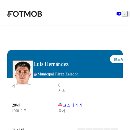
본문으로 건너뛰기
팔로우
Luis Hernández
Municipal Pérez Zeledón
6
키
셔츠
28년
코스타리카
1998. 2. 7.
국가