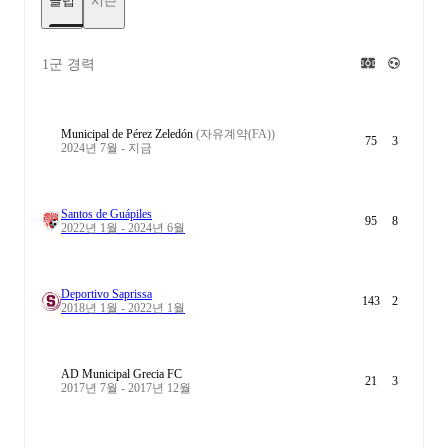
클럽
시즌
1군 경력
Municipal de Pérez Zeledón
(자유계약(FA))
75
3
2024년 7월 - 지금
Santos de Guápiles
95
8
2022년 1월 - 2024년 6월
Deportivo Saprissa
143
2
2018년 1월 - 2022년 1월
AD Municipal Grecia FC
21
3
2017년 7월 - 2017년 12월