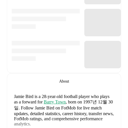
About
Jamie Bird
is a 28-year-old football player who plays
as a forward
for
Barry Town
, born on 1997년 12월 30
일
.
Follow Jamie Bird on FotMob for live match
updates, detailed statistics, career history, transfer news,
FotMob ratings, and comprehensive performance
analytics.