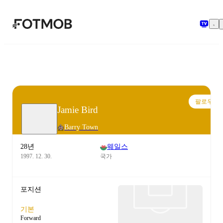
본문으로 건너뛰기
팔로우
Jamie Bird
Barry Town
28년
웨일스
1997. 12. 30.
국가
포지션
기본
Forward