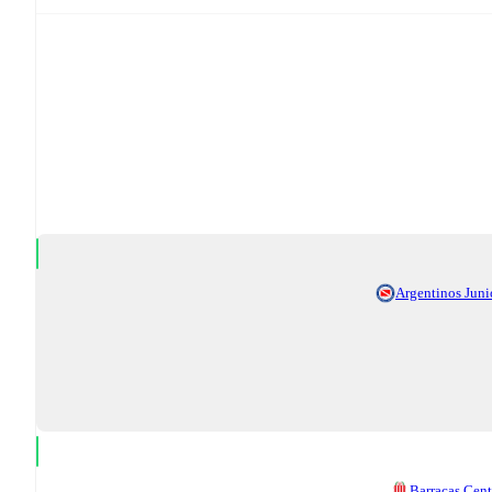
Argentinos Juni
Barracas Cent