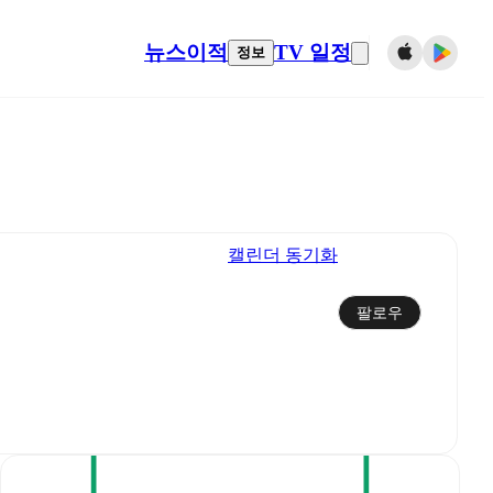
뉴스
이적
TV 일정
정보
캘린더 동기화
팔로우