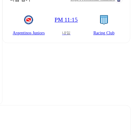
PM 11:15
Argentinos Juniors
내일
Racing Club