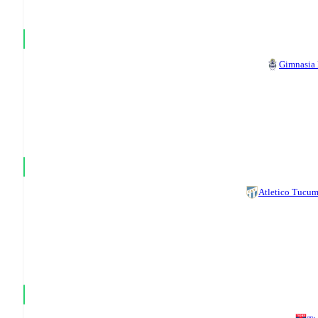
Gimnasia
Atletico Tucu