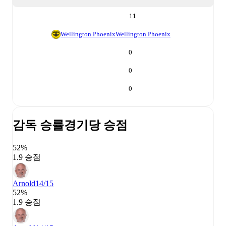
11
Wellington Phoenix
Wellington Phoenix
0
0
0
감독 승률
경기당 승점
52%
1.9 승점
Arnold
14/15
52%
1.9 승점