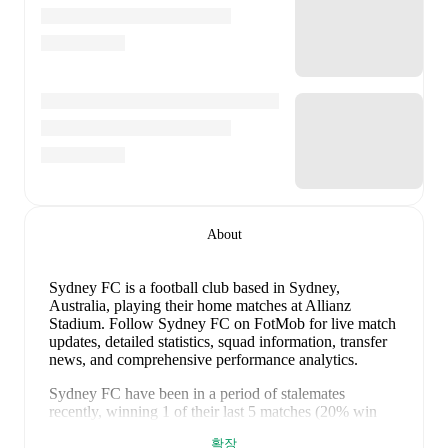
About
Sydney FC is a football club
based in Sydney,
Australia
, playing their home matches at Allianz
Stadium
.
Follow Sydney FC on FotMob for live match
updates, detailed statistics, squad information, transfer
news, and comprehensive performance analytics.
Sydney FC
have been in
a period of stalemates
recently, winning
1
of their last
5
matches (
20
% win
rate). They have scored
8
goals
and conceded
5
during
확장
this period.
Overall, they have shown good attacking