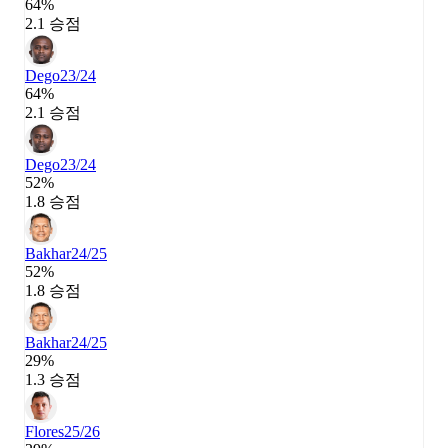
64%
2.1 승점
Dego
23/24
64%
2.1 승점
Dego
23/24
52%
1.8 승점
Bakhar
24/25
52%
1.8 승점
Bakhar
24/25
29%
1.3 승점
Flores
25/26