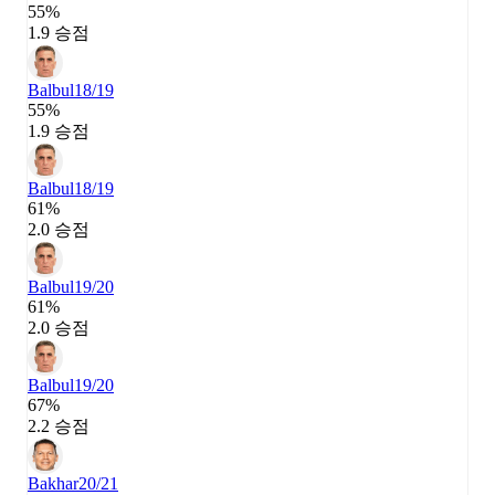
55%
1.9 승점
Balbul
18/19
55%
1.9 승점
Balbul
18/19
61%
2.0 승점
Balbul
19/20
61%
2.0 승점
Balbul
19/20
67%
2.2 승점
Bakhar
20/21