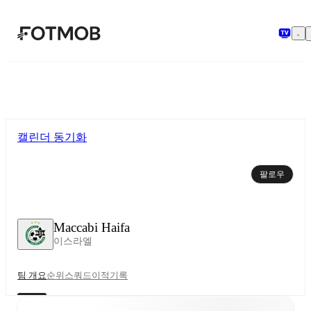
본문으로 건너뛰기
캘린더 동기화
팔로우
Maccabi Haifa
이스라엘
팀 개요
순위
스쿼드
이적
기록