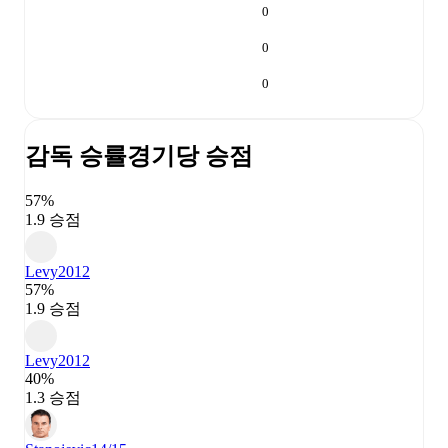
0
0
0
감독 승률
경기당 승점
57%
1.9 승점
Levy
2012
57%
1.9 승점
Levy
2012
40%
1.3 승점