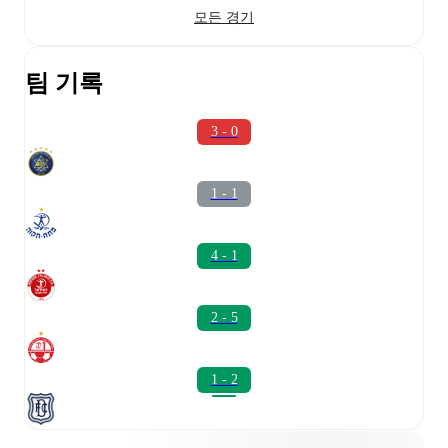
모든 경기
팀 기록
3 - 0
1 - 1
4 - 1
2 - 5
1 - 2