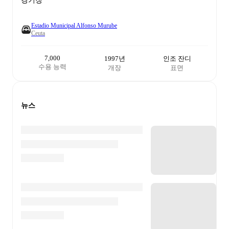
경기장
Estadio Municipal Alfonso Murube
Ceuta
7,000
1997년
인조 잔디
수용 능력
개장
표면
뉴스