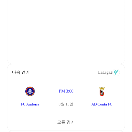
다음 경기
LaLiga2
PM 3:00
FC Andorra
8월 15일
AD Ceuta FC
모든 경기