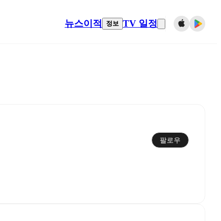
뉴스
이적
TV 일정
정보
팔로우