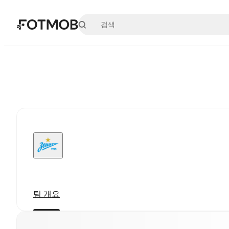
본문으로 건너뛰기
팀 개요