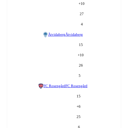
+
10
27
4
Åtvidaberg
Åtvidaberg
15
+
10
26
5
FC Rosengård
FC Rosengård
15
+
6
25
6