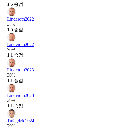
1.5 승점
Linderoth
2022
37%
1.5 승점
Linderoth
2022
30%
1.1 승점
Linderoth
2023
30%
1.1 승점
Linderoth
2023
29%
1.1 승점
Tufegdzic
2024
29%