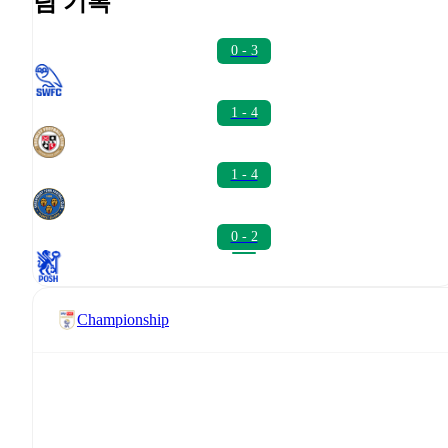
팀 기록
0 - 3
1 - 4
1 - 4
0 - 2
Championship