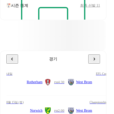
시즌 통계
최종 선발 11
경기
내일
EFL Cup
Rotherham
4:30
West Brom
PM
8월 15일 (토)
Championship
Norwich
2:00
West Brom
PM