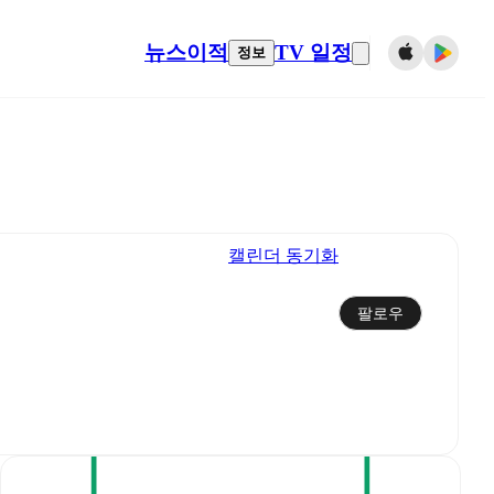
뉴스
이적
TV 일정
정보
캘린더 동기화
팔로우