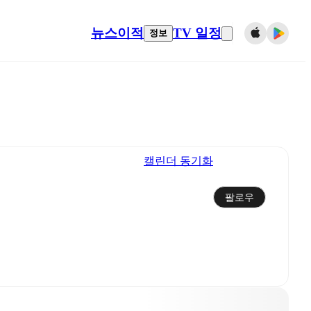
뉴스
이적
TV 일정
정보
캘린더 동기화
팔로우