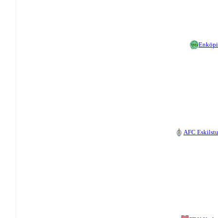
Enköp
AFC Eskilst