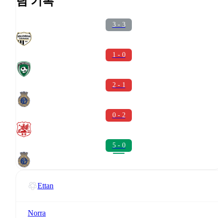
팀 기록
3 - 3
1 - 0
2 - 1
0 - 2
5 - 0
Ettan
Norra