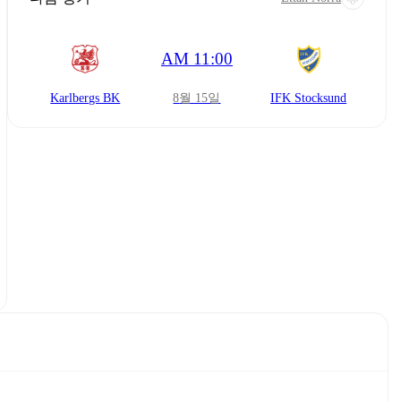
AM 11:00
Karlbergs BK
8월 15일
IFK Stocksund