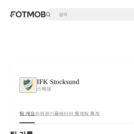
본문으로 건너뛰기
IFK Stocksund
스웨덴
팀 개요
순위
경기
플레이어 통계
팀 통계