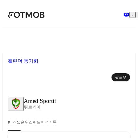
본문으로 건너뛰기
캘린더 동기화
팔로우
Amed Sportif
튀르키예
팀 개요
순위
스쿼드
이적
기록