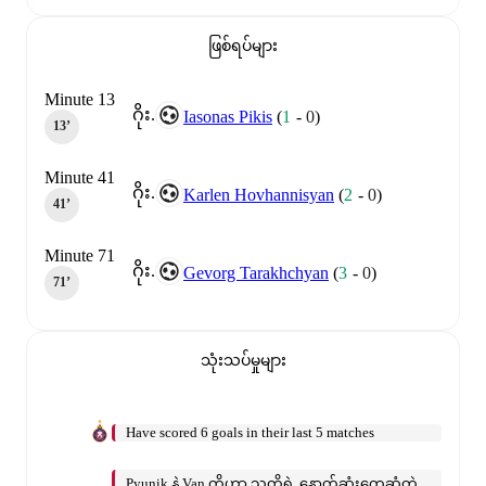
ဖြစ်ရပ်များ
Minute 13
ဂိုး.
Iasonas Pikis
(
1
-
0
)
13‎’‎
Minute 41
ဂိုး.
Karlen Hovhannisyan
(
2
-
0
)
41‎’‎
Minute 71
ဂိုး.
Gevorg Tarakhchyan
(
3
-
0
)
71‎’‎
သုံးသပ်မှုများ
Have scored 6 goals in their last 5 matches
Pyunik နဲ့ Van တို့ဟာ သူတို့ရဲ့ နောက်ဆုံးတွေ့ဆုံတဲ့