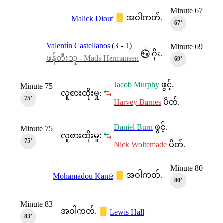
Minute 67
အဝါကတ်.
Malick Diouf
67‎’‎
Valentín Castellanos
(
3
-
1
)
Minute 69
ဂိုး.
ဖန်တီးသူ - Mads Hermansen
69‎’‎
Jacob Murphy
ဖွင့်.
Minute 75
လူစားထိုးမှု:
75‎’‎
Harvey Barnes
ပိတ်.
Daniel Burn
ဖွင့်.
Minute 75
လူစားထိုးမှု:
75‎’‎
Nick Woltemade
ပိတ်.
Minute 80
အဝါကတ်.
Mohamadou Kanté
80‎’‎
Minute 83
အဝါကတ်.
Lewis Hall
83‎’‎