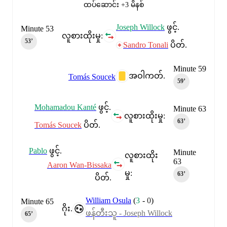
ထပ်ဆောင်း +3 မိနစ်
Joseph Willock
ဖွင့်.
Minute 53
လူစားထိုးမှု:
53‎’‎
Sandro Tonali
ပိတ်.
Minute 59
အဝါကတ်.
Tomás Soucek
59‎’‎
Mohamadou Kanté
ဖွင့်.
Minute 63
လူစားထိုးမှု:
63‎’‎
Tomás Soucek
ပိတ်.
Pablo
ဖွင့်.
Minute
လူစားထိုး
63
Aaron Wan-Bissaka
မှု:
63‎’‎
ပိတ်.
William Osula
(
3
-
0
)
Minute 65
ဂိုး.
ဖန်တီးသူ - Joseph Willock
65‎’‎