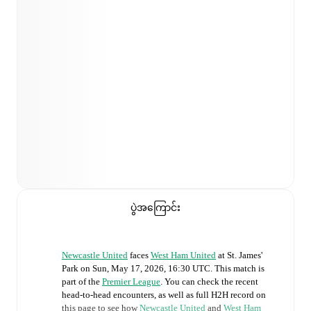
ပွဲအကြောင်း
Newcastle United
faces
West Ham United
at
St. James'
Park
on
Sun, May 17, 2026, 16:30 UTC
.
This match is
part of the
Premier League
. You can check the recent
head-to-head encounters, as well as full H2H record on
this page to see how
Newcastle United
and
West Ham