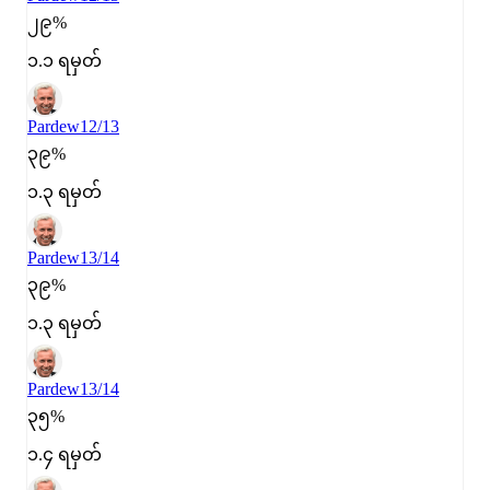
၂၉%
၁.၁ ရမှတ်
Pardew
12/13
၃၉%
၁.၃ ရမှတ်
Pardew
13/14
၃၉%
၁.၃ ရမှတ်
Pardew
13/14
၃၅%
၁.၄ ရမှတ်