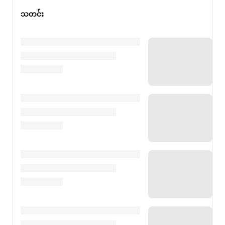
သတင်း