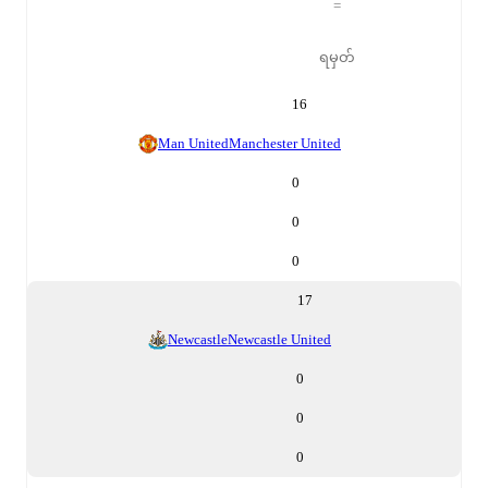
=
ရမှတ်
16
Man United
Manchester United
0
0
0
17
Newcastle
Newcastle United
0
0
0