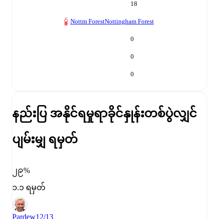
18
Nottm Forest
Nottingham Forest
0
0
0
နည်းပြ အနိုင်ရမှုရာခိုင်နှုန်း
တစ်ပွဲလျှင်
ပျမ်းမျှ ရမှတ်
၂၉%
၁.၁ ရမှတ်
Pardew
12/13