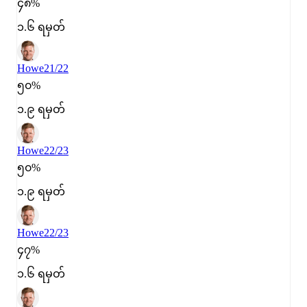
၄၈%
၁.၆ ရမှတ်
Howe
21/22
၅၀%
၁.၉ ရမှတ်
Howe
22/23
၅၀%
၁.၉ ရမှတ်
Howe
22/23
၄၇%
၁.၆ ရမှတ်