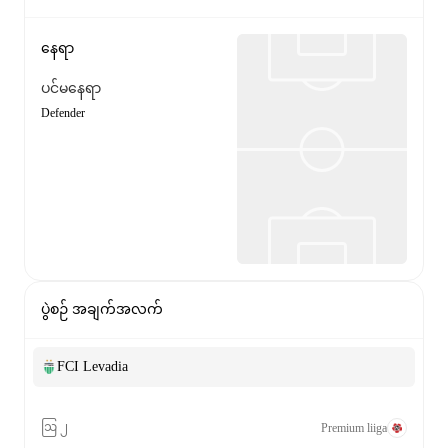
နေရာ
ပင်မနေရာ
Defender
ပွဲစဉ် အချက်အလက်
FCI Levadia
ဩ ၂
Premium liiga