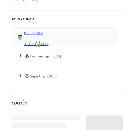
ဆုဖလားများ
FCI Levadia
အက်စတိုးနီးယား
1
Premium liiga
(2024)
1
Super Cup
(2025)
သတင်း