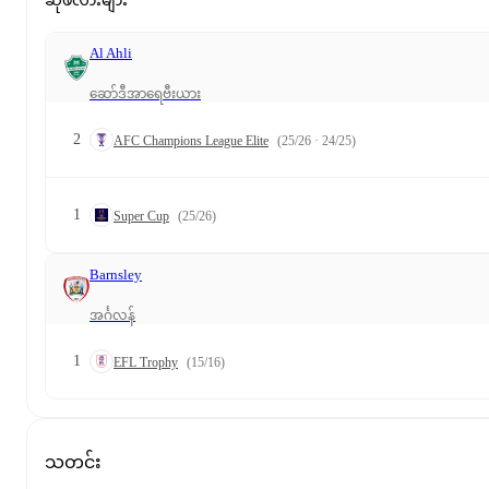
ဆုဖလားများ
Al Ahli
ဆော်ဒီအာရေဗီးယား
2
AFC Champions League Elite
(25/26 · 24/25)
1
Super Cup
(25/26)
Barnsley
အင်္ဂလန်
1
EFL Trophy
(15/16)
သတင်း