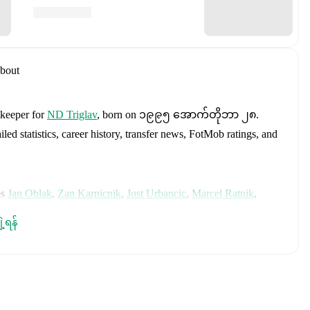
bout
 keeper
for
ND Triglav
, born on ၁၉၉၅ အောက်တိုဘာ ၂၈
.
ed statistics, career history, transfer news, FotMob ratings, and
es
Jan Oblak
,
Zan Karnicnik
,
Jost Urbancic
,
Marcel Ratnik
,
ndraz Sporar
,
Svit Seslar
,
Tjas Begic
,
Matevz Vidovsek
,
Erik
Zec
,
Zan Vipotnik
,
Aljosa Matko
,
Petar Stojanovic
,
Vanja
ျဲ့ရန်
n
,
Ester Sokler
,
and
Adrian Zeljkovic
.
Explore each player's
d international career data.
 including career statistics, match-by-match ratings, transfer
s.
Follow Alan Halilovic to receive notifications about