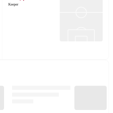
Keeper