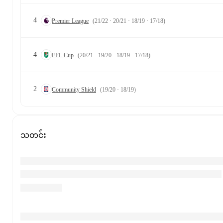
4
Premier League
(21/22 · 20/21 · 18/19 · 17/18)
4
EFL Cup
(20/21 · 19/20 · 18/19 · 17/18)
2
Community Shield
(19/20 · 18/19)
သတင်း