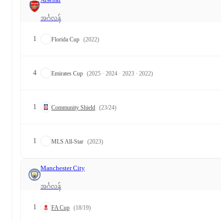
အင်္ဂလန်
1
Florida Cup
(2022)
4
Emirates Cup
(2025 · 2024 · 2023 · 2022)
1
Community Shield
(23/24)
1
MLS All-Star
(2023)
Manchester City
အင်္ဂလန်
1
FA Cup
(18/19)