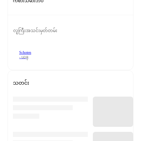
ကစားသမားဘဝ
လူကြီးအသင်းမှတ်တမ်း
Schoten
- ယခု
သတင်း