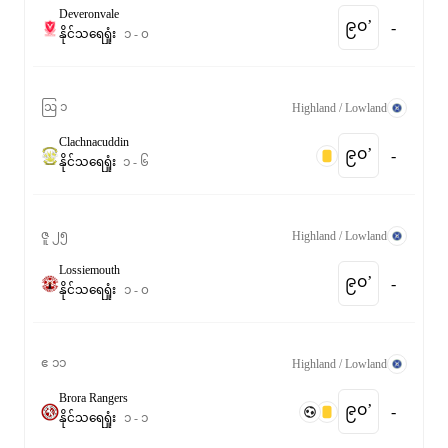
Deveronvale
၉၀‎’‎
-
နိုင်
သရေ
ရှုံး
၁
-
၀
ဩ ၁
Highland / Lowland
Clachnacuddin
၉၀‎’‎
-
နိုင်
သရေ
ရှုံး
၁
-
၆
ဇူ ၂၅
Highland / Lowland
Lossiemouth
၉၀‎’‎
-
နိုင်
သရေ
ရှုံး
၁
-
၀
ဧ ၁၁
Highland / Lowland
Brora Rangers
၉၀‎’‎
-
နိုင်
သရေ
ရှုံး
၁
-
၁