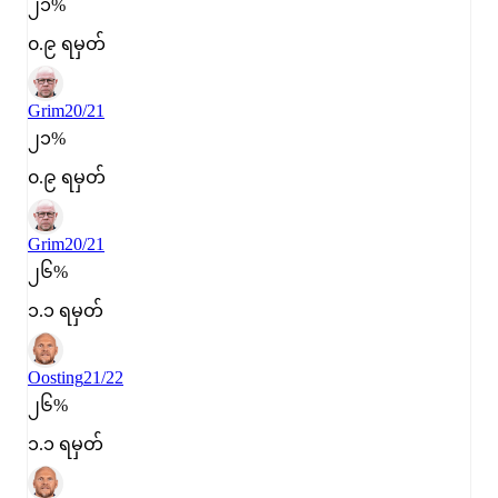
၂၁%
၀.၉ ရမှတ်
Grim
20/21
၂၁%
၀.၉ ရမှတ်
Grim
20/21
၂၆%
၁.၁ ရမှတ်
Oosting
21/22
၂၆%
၁.၁ ရမှတ်