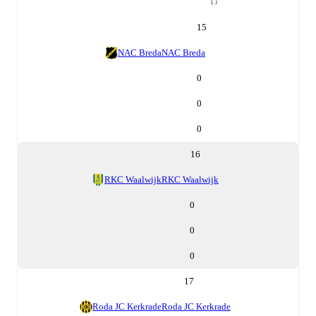
15
NAC Breda
NAC Breda
0
0
0
16
RKC Waalwijk
RKC Waalwijk
0
0
0
17
Roda JC Kerkrade
Roda JC Kerkrade