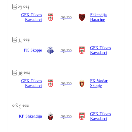
ဩ ၁၅ စနေ
GFK Tikves
Shkendija
၁၅:၀၀
Kavadarci
Haracine
ဩ ၂၂ စနေ
GFK Tikves
၁၅:၀၀
FK Skopje
Kavadarci
ဩ ၂၉ စနေ
GFK Tikves
FK Vardar
၁၅:၀၀
Kavadarci
Skopje
စက် ၅ စနေ
GFK Tikves
၁၅:၀၀
KF Shkendija
Kavadarci