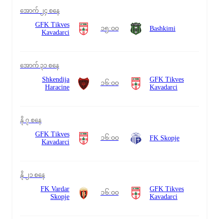
အောက် ၂၄ စနေ
GFK Tikves
၁၅:၀၀
Bashkimi
Kavadarci
အောက် ၃၁ စနေ
Shkendija
GFK Tikves
၁၆:၀၀
Haracine
Kavadarci
နို ၇ စနေ
GFK Tikves
၁၆:၀၀
FK Skopje
Kavadarci
နို ၂၁ စနေ
FK Vardar
GFK Tikves
၁၆:၀၀
Skopje
Kavadarci