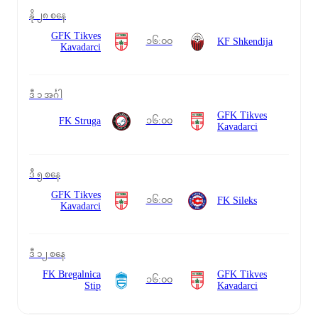
နို ၂၈ စနေ
GFK Tikves
၁၆:၀၀
KF Shkendija
Kavadarci
ဒီ ၁ အင်္ဂါ
GFK Tikves
၁၆:၀၀
FK Struga
Kavadarci
ဒီ ၅ စနေ
GFK Tikves
၁၆:၀၀
FK Sileks
Kavadarci
ဒီ ၁၂ စနေ
FK Bregalnica
GFK Tikves
၁၆:၀၀
Stip
Kavadarci