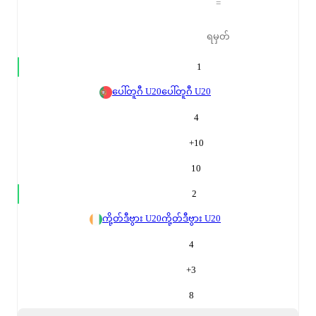
=
ရမှတ်
1
ပေါ်တူဂီ U20
ပေါ်တူဂီ U20
4
+
10
10
2
ကို့တ်ဒီဗွား U20
ကို့တ်ဒီဗွား U20
4
+
3
8