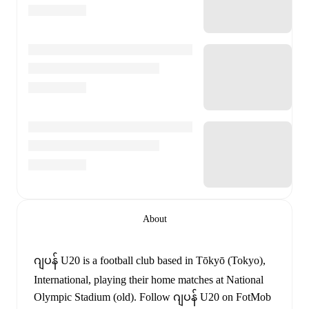
About
ဂျပန် U20 is a football club
based in Tōkyō (Tokyo),
International
, playing their home matches at National
Olympic Stadium (old)
.
Follow ဂျပန် U20 on FotMob