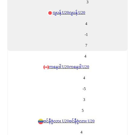
3
ဂျပန် U20
ဂျပန် U20
4
-1
7
4
ကနေဒါ U20
ကနေဒါ U20
4
-5
3
5
ဗင်နီဇွဲလား U20
ဗင်နီဇွဲလား U20
4