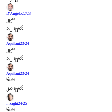
D'Angelo
22/23
၂၉%
၁.၂ ရမှတ်
Aquilani
23/24
၂၉%
၁.၂ ရမှတ်
Aquilani
23/24
၆၁%
၂.၀ ရမှတ်
Inzaghi
24/25
၆၁%