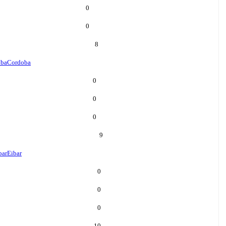
0
0
8
oba
Cordoba
0
0
0
9
bar
Eibar
0
0
0
10