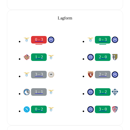
Lagform
0 - 3
0 - 3
1 - 2
2 - 0
3 - 3
2 - 2
1 - 1
3 - 2
0 - 2
3 - 0