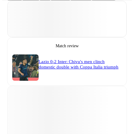
Match review
Lazio 0-2 Inter: Chivu's men clinch
domestic double with Coppa Italia triumph