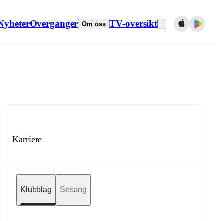
Nyheter
Overganger
TV-oversikt
Om oss
Karriere
Klubblag
Sesong