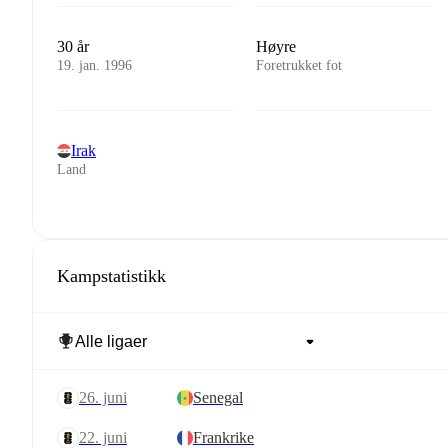
30 år
Høyre
19. jan. 1996
Foretrukket fot
Irak
Land
Kampstatistikk
26. juni
Senegal
22. juni
Frankrike