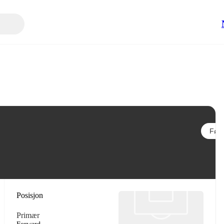
Følg
Posisjon
Primær