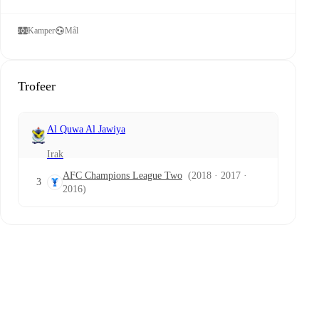
Kamper
Mål
Trofeer
Al Quwa Al Jawiya
Irak
AFC Champions League Two
(2018 · 2017 ·
3
2016)