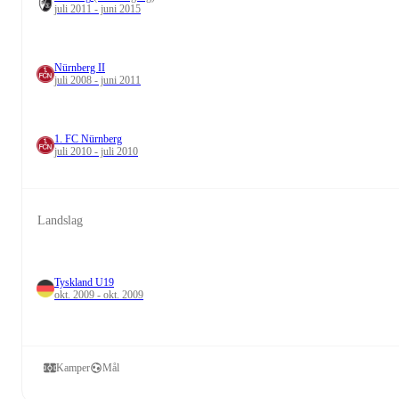
juli 2011 - juni 2015
Nürnberg II
juli 2008 - juni 2011
1. FC Nürnberg
juli 2010 - juli 2010
Landslag
Tyskland U19
okt. 2009 - okt. 2009
Kamper
Mål