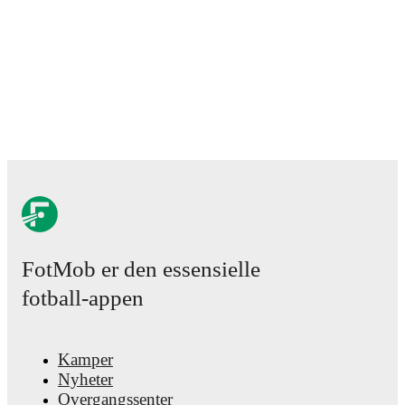
FotMob er den essensielle
fotball-appen
Kamper
Nyheter
Overgangssenter