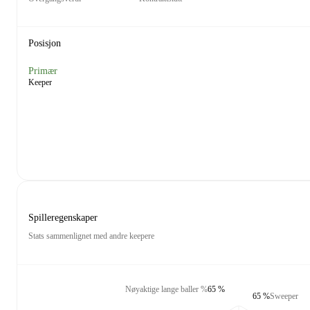
Posisjon
Primær
Keeper
Spilleregenskaper
Stats sammenlignet med andre keepere
Nøyaktige lange baller %
65 %
65 %
Sweeper