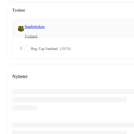
Trofeer
Saarbrücken
Tyskland
1
Reg. Cup Saarland
(18/19)
Nyheter