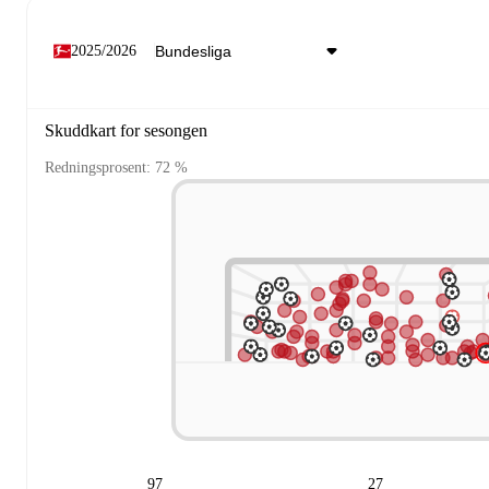
2025/2026
Skuddkart for sesongen
Redningsprosent: 72 %
97
27