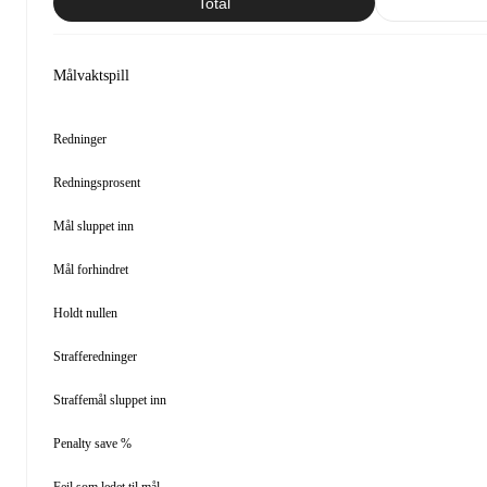
Total
Målvaktspill
Redninger
Redningsprosent
Mål sluppet inn
Mål forhindret
Holdt nullen
Strafferedninger
Straffemål sluppet inn
Penalty save %