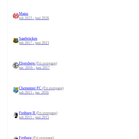
Mainz
juli 2023 - juni 2026
Saarbrücken
juli 2017 - juni 2023
Elversberg
(Fri overgang)
jan. 2016 - juni 2017
Chemnitzer FC
(Fri overgang)
juli 2015 - jan. 2016
Freiburg II
(Fri overgang)
juli 2011 - juni 2015
Freiburg
(Fri overgang)