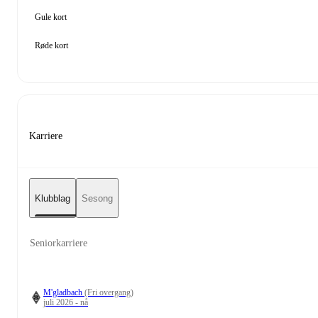
Gule kort
Røde kort
Karriere
Klubblag
Sesong
Seniorkarriere
M'gladbach
(Fri overgang)
juli 2026 - nå