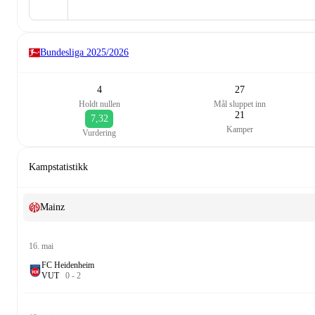
Bundesliga
2025/2026
4
27
Holdt nullen
Mål sluppet inn
21
7,32
Kamper
Vurdering
Kampstatistikk
Mainz
16. mai
FC Heidenheim
V
U
T
0
-
2