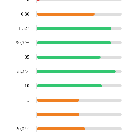
0,80
1 327
90,5 %
85
58,2 %
10
1
1
20,0 %