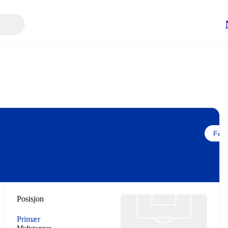
Følg
Posisjon
Primær