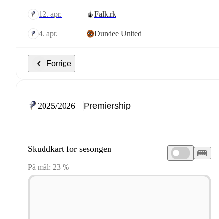
12. apr.
Falkirk
4. apr.
Dundee United
Forrige
2025/2026
Skuddkart for sesongen
På mål: 23 %