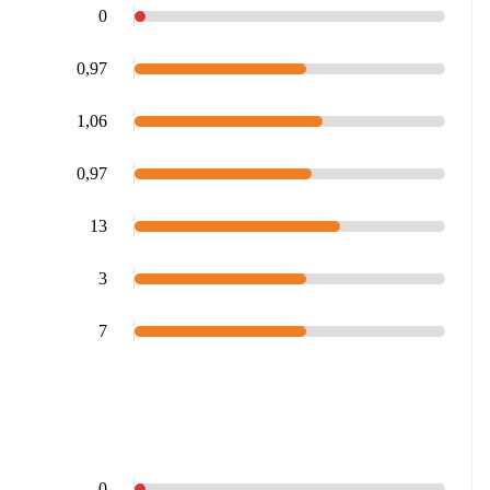
0
0,97
1,06
0,97
13
3
7
0