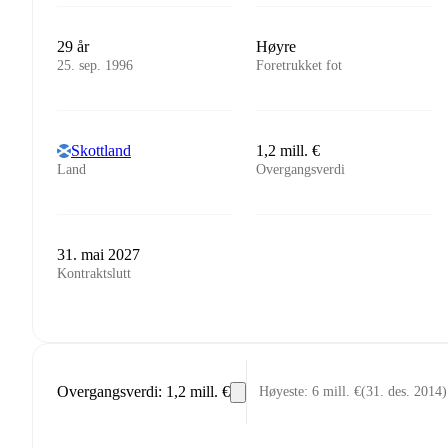
29 år
Høyre
25. sep. 1996
Foretrukket fot
Skottland
1,2 mill. €
Land
Overgangsverdi
31. mai 2027
Kontraktslutt
Overgangsverdi
:
1,2 mill. €
Høyeste
:
6 mill. €
(
31. des. 2014
)