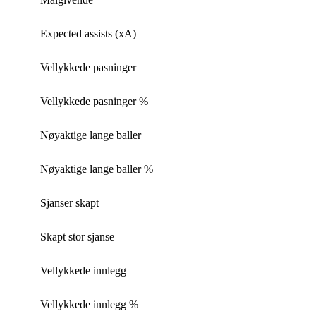
Expected assists (xA)
Vellykkede pasninger
Vellykkede pasninger %
Nøyaktige lange baller
Nøyaktige lange baller %
Sjanser skapt
Skapt stor sjanse
Vellykkede innlegg
Vellykkede innlegg %