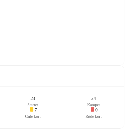
23
24
Startet
Kamper
7
0
Gule kort
Røde kort