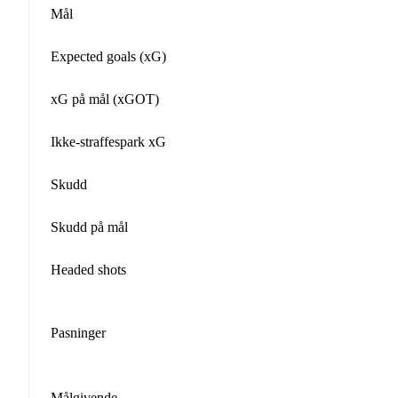
Mål
Expected goals (xG)
xG på mål (xGOT)
Ikke-straffespark xG
Skudd
Skudd på mål
Headed shots
Pasninger
Målgivende