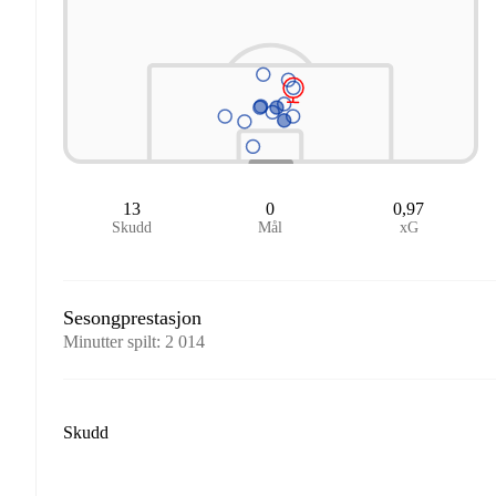
13
0
0,97
Skudd
Mål
xG
Sesongprestasjon
Minutter spilt
:
2 014
Skudd