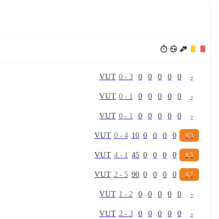
V
U
T
0
-
3
0
0
0
0
0
-
V
U
T
0
-
1
0
0
0
0
0
-
V
U
T
0
-
1
0
0
0
0
0
-
V
U
T
0
-
4
10
0
0
0
0
6,3
V
U
T
4
-
1
45
0
0
0
0
6,5
V
U
T
2
-
5
90
0
0
0
0
6,7
V
U
T
1
-
2
0
0
0
0
0
-
V
U
T
2
-
3
0
0
0
0
0
-