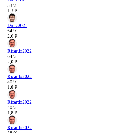
33 %
1,3 P
Diniz
2021
64 %
2,0 P
Ricardo
2022
64 %
2,0 P
Ricardo
2022
40 %
1,8 P
Ricardo
2022
40 %
1,8 P
Ricardo
2022
38 %