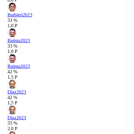
Barbieri
2023
33 %
1,0 P
Batista
2023
33 %
1,0 P
Batista
2023
42 %
1,5 P
Díaz
2023
42 %
1,5 P
Díaz
2023
55 %
2,0 P