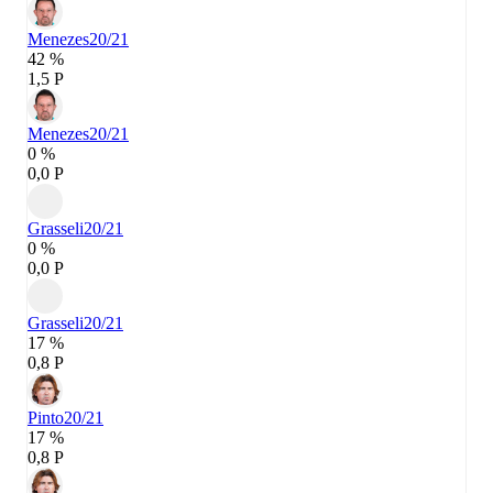
Menezes
20/21
42 %
1,5 P
Menezes
20/21
0 %
0,0 P
Grasseli
20/21
0 %
0,0 P
Grasseli
20/21
17 %
0,8 P
Pinto
20/21
17 %
0,8 P