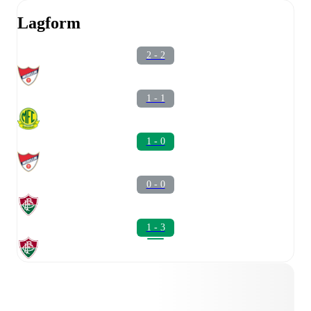
Lagform
2 - 2
1 - 1
1 - 0
0 - 0
1 - 3