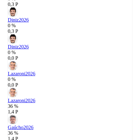
0,3 P
Diniz
2026
0 %
0,3 P
Diniz
2026
0 %
0,0 P
Lazaroni
2026
0 %
0,0 P
Lazaroni
2026
36 %
1,4 P
Gaúcho
2026
36 %
1,4 P