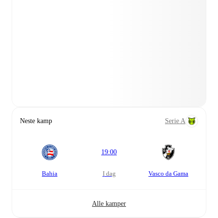
Neste kamp
Serie A
19:00
Bahia
i dag
Vasco da Gama
Alle kamper