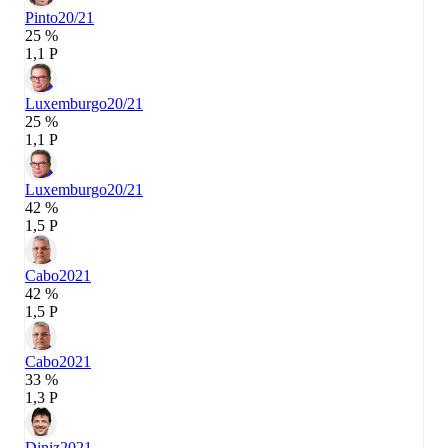
Pinto
20/21
25 %
1,1 P
Luxemburgo
20/21
25 %
1,1 P
Luxemburgo
20/21
42 %
1,5 P
Cabo
2021
42 %
1,5 P
Cabo
2021
33 %
1,3 P
Diniz
2021