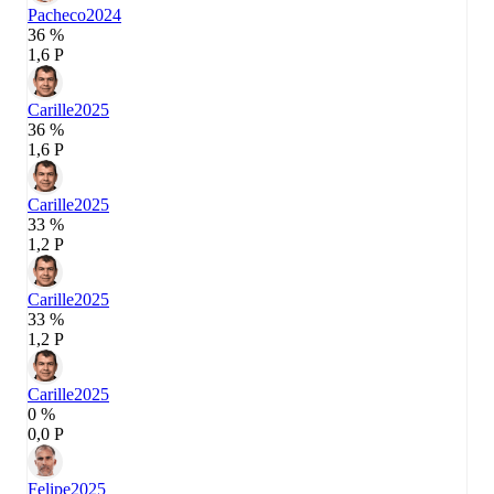
Pacheco
2024
36 %
1,6 P
Carille
2025
36 %
1,6 P
Carille
2025
33 %
1,2 P
Carille
2025
33 %
1,2 P
Carille
2025
0 %
0,0 P
Felipe
2025