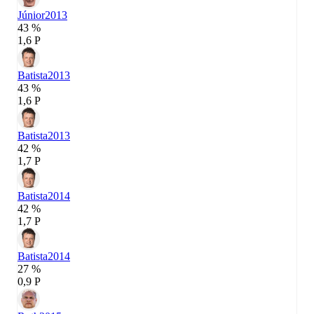
Júnior
2013
43 %
1,6 P
Batista
2013
43 %
1,6 P
Batista
2013
42 %
1,7 P
Batista
2014
42 %
1,7 P
Batista
2014
27 %
0,9 P