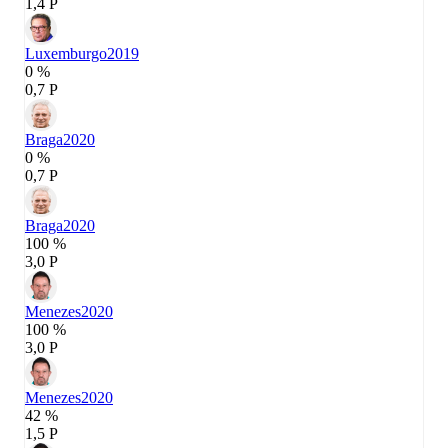
1,4 P
Luxemburgo
2019
0 %
0,7 P
Braga
2020
0 %
0,7 P
Braga
2020
100 %
3,0 P
Menezes
2020
100 %
3,0 P
Menezes
2020
42 %
1,5 P