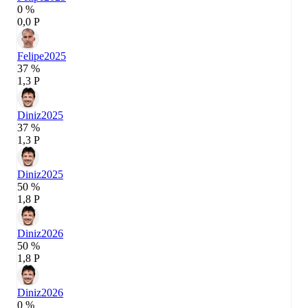
0 %
0,0 P
Felipe
2025
37 %
1,3 P
Diniz
2025
37 %
1,3 P
Diniz
2025
50 %
1,8 P
Diniz
2026
50 %
1,8 P
Diniz
2026
0 %