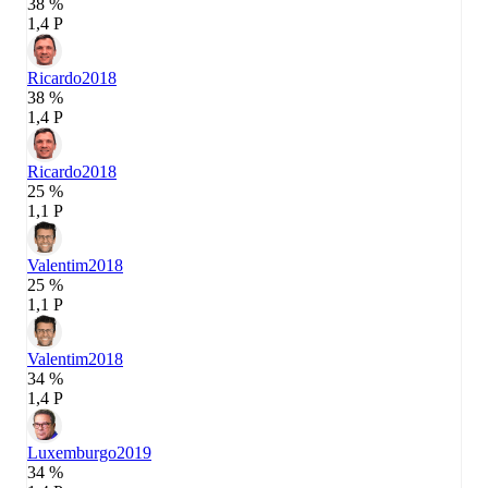
38 %
1,4 P
Ricardo
2018
38 %
1,4 P
Ricardo
2018
25 %
1,1 P
Valentim
2018
25 %
1,1 P
Valentim
2018
34 %
1,4 P
Luxemburgo
2019
34 %