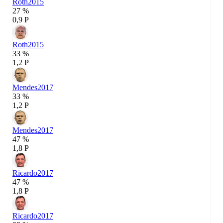
Roth
2015
27 %
0,9 P
Roth
2015
33 %
1,2 P
Mendes
2017
33 %
1,2 P
Mendes
2017
47 %
1,8 P
Ricardo
2017
47 %
1,8 P
Ricardo
2017