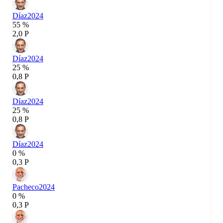
Díaz
2024
55 %
2,0 P
Díaz
2024
25 %
0,8 P
Díaz
2024
25 %
0,8 P
Díaz
2024
0 %
0,3 P
Pacheco
2024
0 %
0,3 P