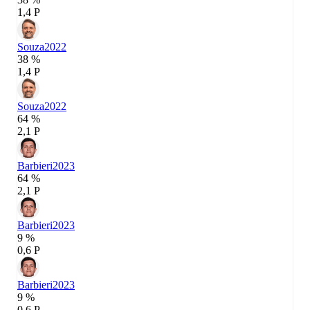
1,4 P
Souza
2022
38 %
1,4 P
Souza
2022
64 %
2,1 P
Barbieri
2023
64 %
2,1 P
Barbieri
2023
9 %
0,6 P
Barbieri
2023
9 %
0,6 P