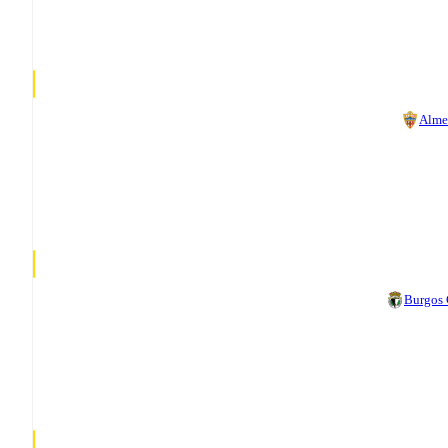
Alme
Burgos