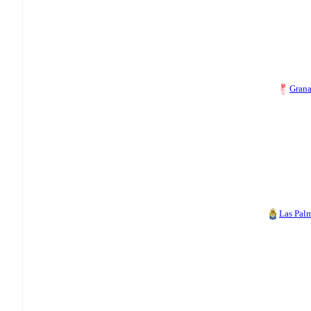
Gran
Las Pal