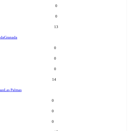
0
0
13
ada
Granada
0
0
0
14
mas
Las Palmas
0
0
0