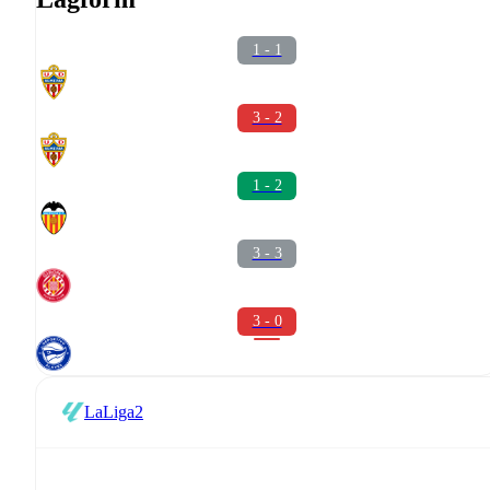
1 - 1
3 - 2
1 - 2
3 - 3
3 - 0
LaLiga2