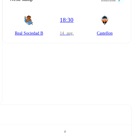
18:30
Real Sociedad B
14. aug.
Castellon
#