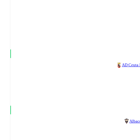
AD Ceuta
Albac