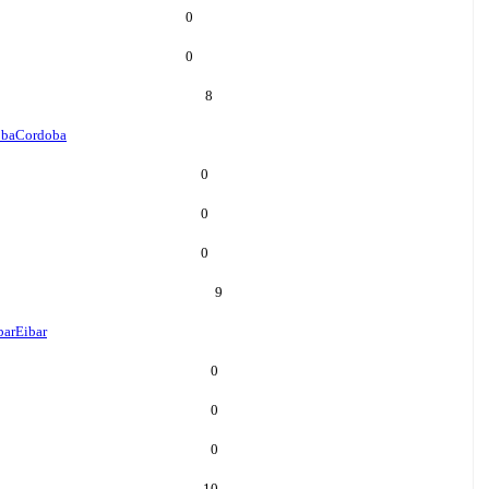
0
0
8
oba
Cordoba
0
0
0
9
bar
Eibar
0
0
0
10