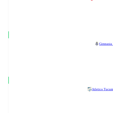
Gimnasia
Atletico Tucu