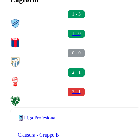
1 - 3
1 - 0
0 - 0
2 - 1
2 - 1
Liga Profesional
Clausura - Gruppe B