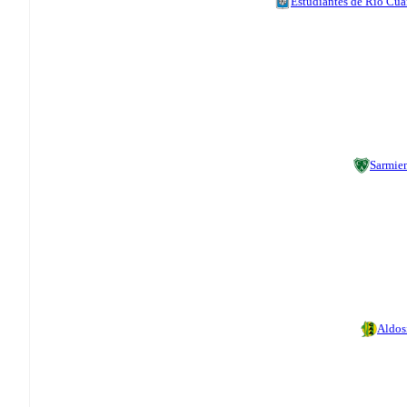
Estudiantes de Rio Cua
Sarmie
Aldos