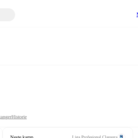
anger
Historie
Neste kamp
Liga Profesional Clausura