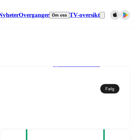
Nyheter
Overganger
TV-oversikt
Om oss
Synkroniser til kalender
Følg