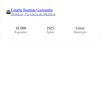
Estadio Bautista Gargantini
Mendoza, Provincia de Mendoza
16 000
1925
Gress
Kapasitet
Åpnet
Banetype