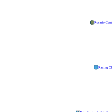
Rosario Cent
Racing C