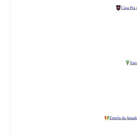
Casa Pia
Esto
Estrela da Amad