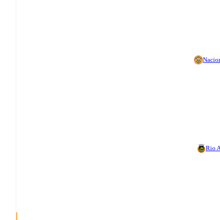
Nacio
Rio 