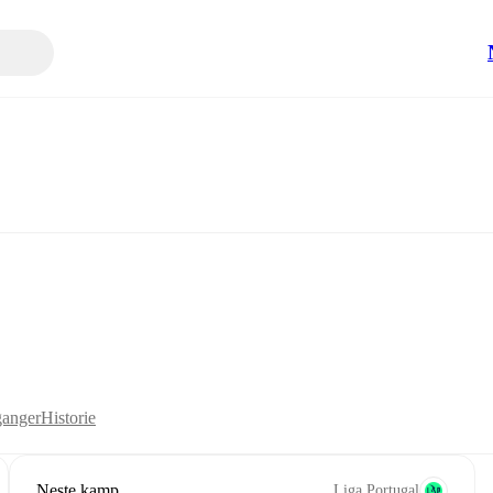
anger
Historie
Neste kamp
Liga Portugal