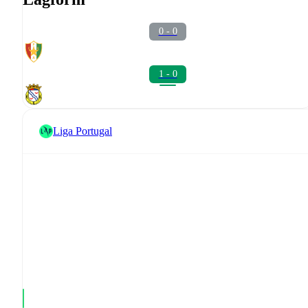
0 - 0
1 - 0
Liga Portugal