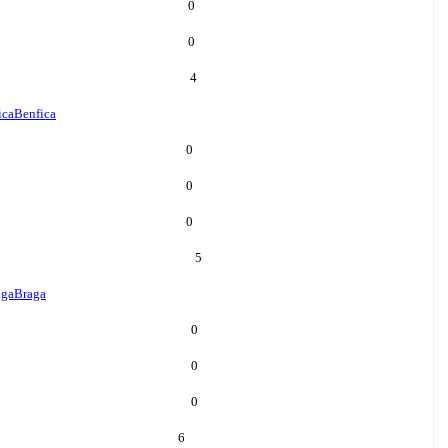
0
0
4
ica
Benfica
0
0
0
5
aga
Braga
0
0
0
6