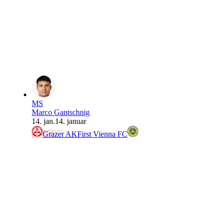
MS
Marco Gantschnig
14. jan.
14. januar
Grazer AK
First Vienna FC