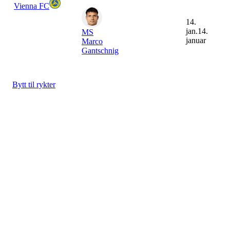
Vienna FC
14.
jan.
14.
MS
januar
Marco
Gantschnig
Bytt til rykter