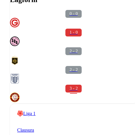
0 - 0
1 - 0
2 - 2
2 - 2
3 - 2
Liga 1
Clausura