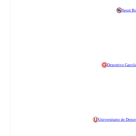
Sport B
Deportivo Garcil
Universitario de Depor