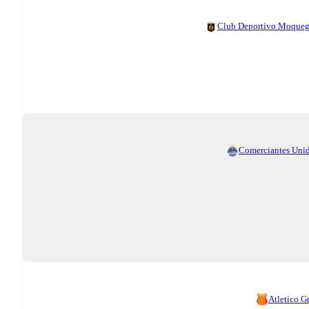
Club Deportivo Moque
Comerciantes Uni
Atletico G