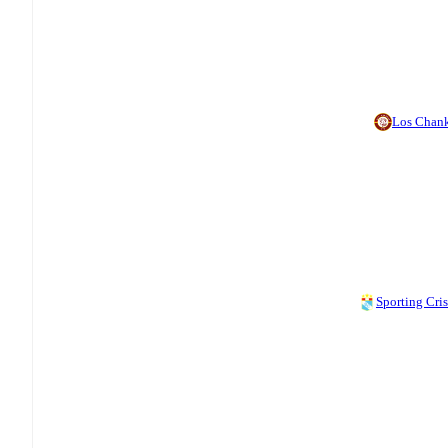
Los Chan
Sporting Cris