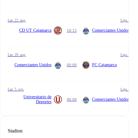
lør. 22. aug.
Liga 1
CD UT Cajamarca
18:15
Comerciantes Unidos
lør. 29. aug.
Liga 1
Comerciantes Unidos
00:00
FC Cajamarca
lør. 5. sep.
Liga 1
Universitario de
00:00
Comerciantes Unidos
Deportes
Stadion