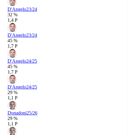
D'Angelo
23/24
32 %
1,4 P
D'Angelo
23/24
45 %
1,7 P
D'Angelo
24/25
45 %
1,7 P
D'Angelo
24/25
29 %
1,1 P
Donadoni
25/26
29 %
1,1 P