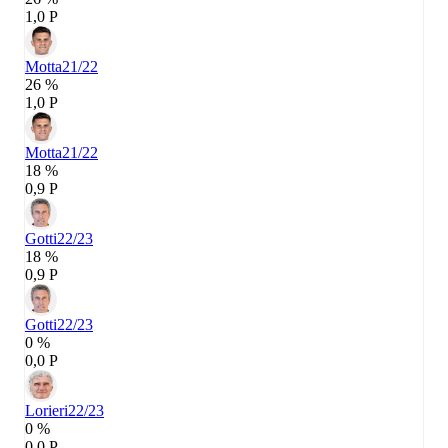
1,0 P
Motta
21/22
26 %
1,0 P
Motta
21/22
18 %
0,9 P
Gotti
22/23
18 %
0,9 P
Gotti
22/23
0 %
0,0 P
Lorieri
22/23
0 %
0,0 P