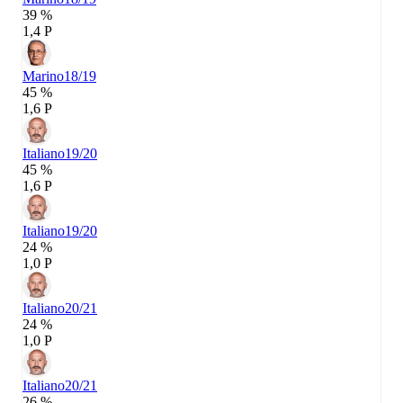
39 %
1,4 P
Marino
18/19
45 %
1,6 P
Italiano
19/20
45 %
1,6 P
Italiano
19/20
24 %
1,0 P
Italiano
20/21
24 %
1,0 P
Italiano
20/21
26 %