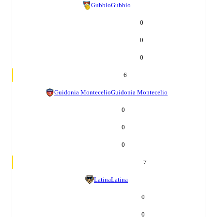
Gubbio
Gubbio
0
0
0
6
Guidonia Montecelio
Guidonia Montecelio
0
0
0
7
Latina
Latina
0
0