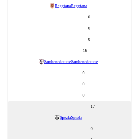
Reggiana
Reggiana
0
0
0
16
Sambenedettese
Sambenedettese
0
0
0
17
Spezia
Spezia
0