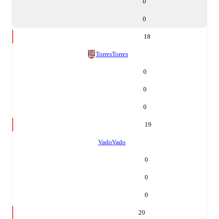
0
0
18
Torres
Torres
0
0
0
19
Vado
Vado
0
0
0
20