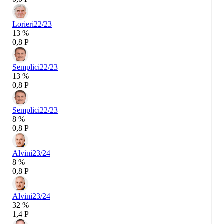
Lorieri
22/23
13 %
0,8 P
Semplici
22/23
13 %
0,8 P
Semplici
22/23
8 %
0,8 P
Alvini
23/24
8 %
0,8 P
Alvini
23/24
32 %
1,4 P