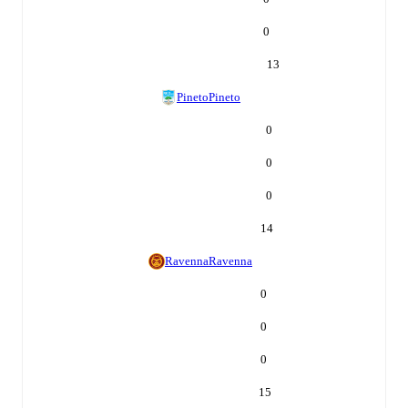
0
13
Pineto
Pineto
0
0
0
14
Ravenna
Ravenna
0
0
0
15