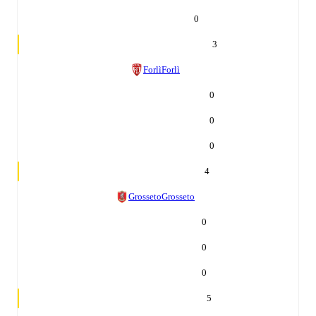
0
3
Forlì
Forlì
0
0
0
4
Grosseto
Grosseto
0
0
0
5