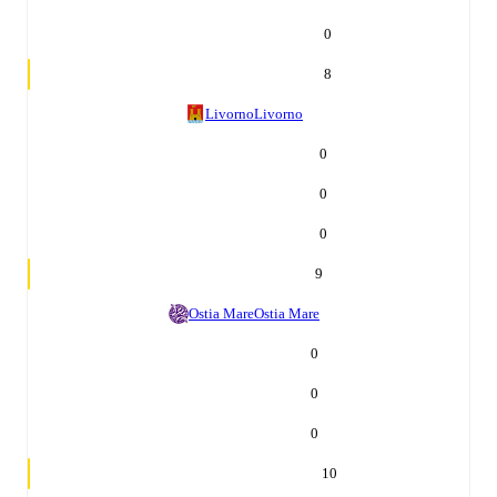
0
8
Livorno
Livorno
0
0
0
9
Ostia Mare
Ostia Mare
0
0
0
10