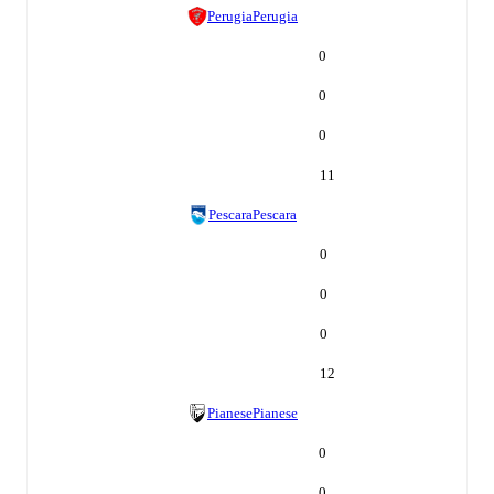
Perugia
Perugia
0
0
0
11
Pescara
Pescara
0
0
0
12
Pianese
Pianese
0
0