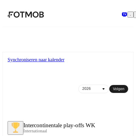
Ga naar hoofdinhoud
Synchroniseren naar kalender
Volgen
Intercontinentale play-offs WK
Internationaal