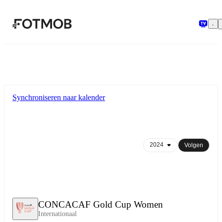
Ga naar hoofdinhoud
Synchroniseren naar kalender
Volgen
CONCACAF Gold Cup Women
Internationaal