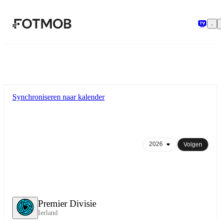
Ga naar hoofdinhoud
Synchroniseren naar kalender
Volgen
Premier Divisie
Ierland