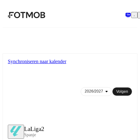
Ga naar hoofdinhoud
Synchroniseren naar kalender
Volgen
LaLiga2
Spanje