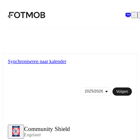
Ga naar hoofdinhoud
Synchroniseren naar kalender
Volgen
Community Shield
Engeland