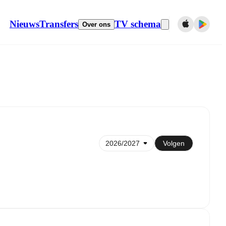
Nieuws
Transfers
TV schema
Over ons
Synchroniseren naar kalender
Volgen