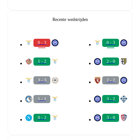
Recente wedstrijden
0 - 3
0 - 3
1 - 2
2 - 0
3 - 3
2 - 2
1 - 1
3 - 2
0 - 2
3 - 0