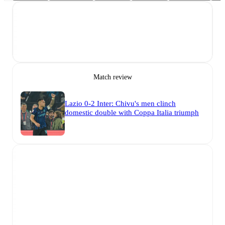
Match review
Lazio 0-2 Inter: Chivu's men clinch
domestic double with Coppa Italia triumph