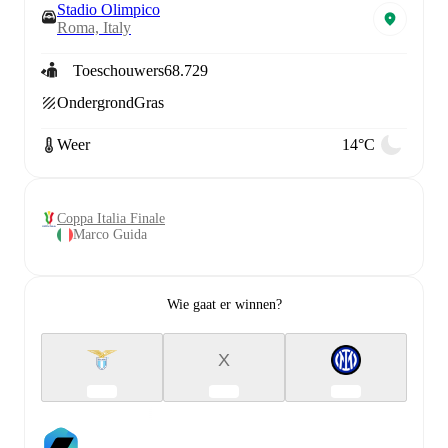
Stadio Olimpico
Roma, Italy
Toeschouwers
68.729
Ondergrond
Gras
Weer
14°C
Coppa Italia Finale
Marco Guida
Wie gaat er winnen?
X