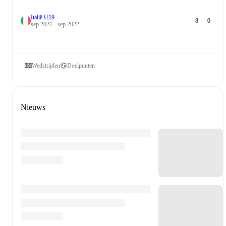
Italië U19
8
0
sep 2021 - sep 2022
Wedstrijden
Doelpunten
Nieuws