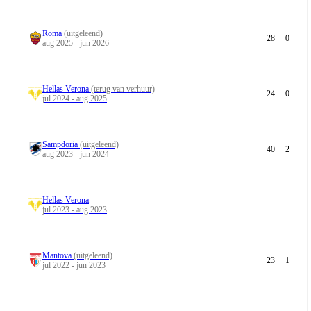
Roma
(uitgeleend)
28
0
aug 2025 - jun 2026
Hellas Verona
(terug van verhuur)
24
0
jul 2024 - aug 2025
Sampdoria
(uitgeleend)
40
2
aug 2023 - jun 2024
Hellas Verona
jul 2023 - aug 2023
Mantova
(uitgeleend)
23
1
jul 2022 - jun 2023