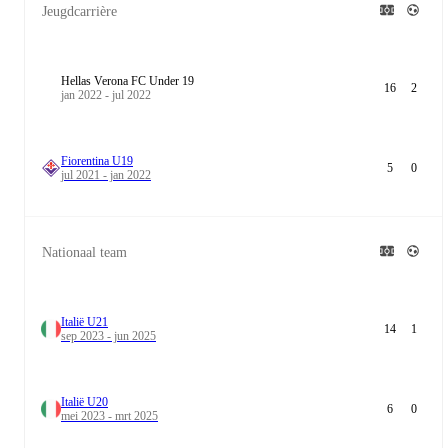
Jeugdcarrière
Hellas Verona FC Under 19
16
2
jan 2022 - jul 2022
Fiorentina U19
5
0
jul 2021 - jan 2022
Nationaal team
Italië U21
14
1
sep 2023 - jun 2025
Italië U20
6
0
mei 2023 - mrt 2025