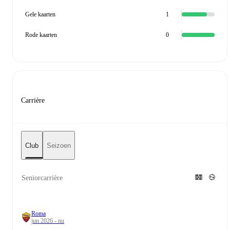
Gele kaarten
1
Rode kaarten
0
Carrière
Club
Seizoen
Seniorcarrière
Roma
jun 2026 - nu