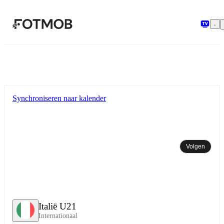
Ga naar hoofdinhoud
Synchroniseren naar kalender
Volgen
Italië U21
Internationaal