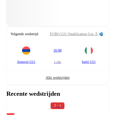
Volgende wedstrijd
EURO U21 Qualification Grp. E
16:00
Armenië U21
1 okt
Italië U21
Alle wedstrijden
Recente wedstrijden
2 - 1