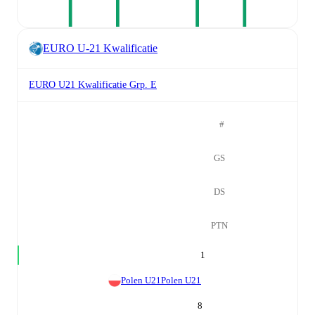
EURO U-21 Kwalificatie
EURO U21 Kwalificatie Grp. E
#
GS
DS
PTN
1
Polen U21
Polen U21
8