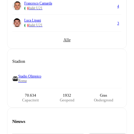
Francesco Camarda
4
Italië U21
Luca Lipani
3
Italië U21
Alle
Stadion
Stadio Olimpico
Roma
70.634
1932
Gras
Capaciteit
Geopend
Ondergrond
Nieuws