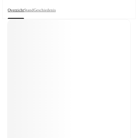
Overzicht
Stand
Geschiedenis