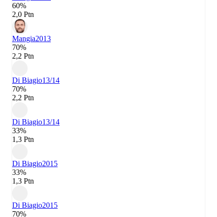
60%
2,0 Ptn
Mangia
2013
70%
2,2 Ptn
Di Biagio
13/14
70%
2,2 Ptn
Di Biagio
13/14
33%
1,3 Ptn
Di Biagio
2015
33%
1,3 Ptn
Di Biagio
2015
70%