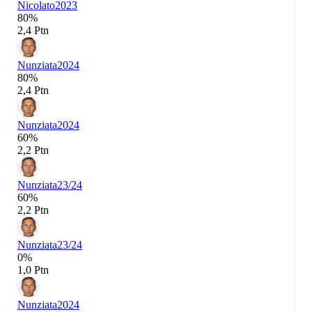
Nicolato
2023
80%
2,4 Ptn
Nunziata
2024
80%
2,4 Ptn
Nunziata
2024
60%
2,2 Ptn
Nunziata
23/24
60%
2,2 Ptn
Nunziata
23/24
0%
1,0 Ptn
Nunziata
2024