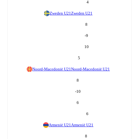
4
Zweden U21
Zweden U21
8
-9
10
5
Noord-Macedonië U21
Noord-Macedonië U21
8
-10
6
6
Armenië U21
Armenië U21
8