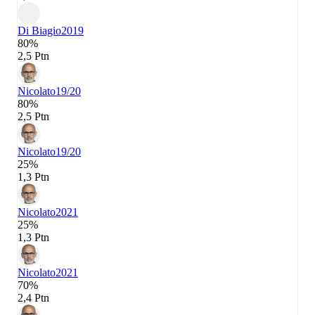
Di Biagio
2019
80%
2,5 Ptn
Nicolato
19/20
80%
2,5 Ptn
Nicolato
19/20
25%
1,3 Ptn
Nicolato
2021
25%
1,3 Ptn
Nicolato
2021
70%
2,4 Ptn