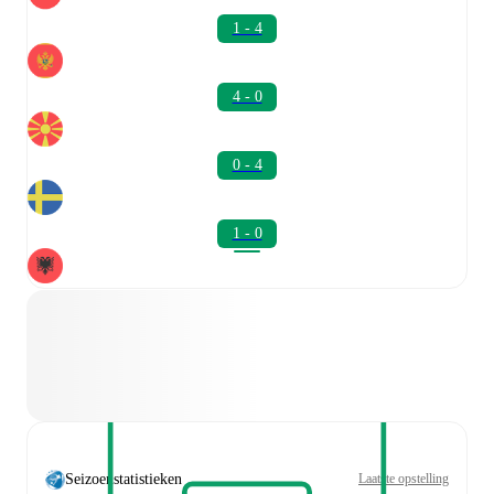
1 - 4
4 - 0
0 - 4
1 - 0
Seizoenstatistieken
Laatste opstelling