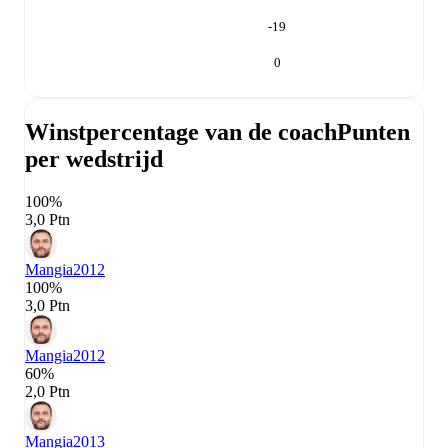
-19
0
Winstpercentage van de coach
Punten
per wedstrijd
100%
3,0 Ptn
Mangia
2012
100%
3,0 Ptn
Mangia
2012
60%
2,0 Ptn
Mangia
2013