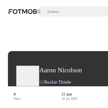
Ga naar hoofdinhoud
Aaron Nicolson
Buckie Thistle
8
21 jaar
Shirt
26 jul 2005