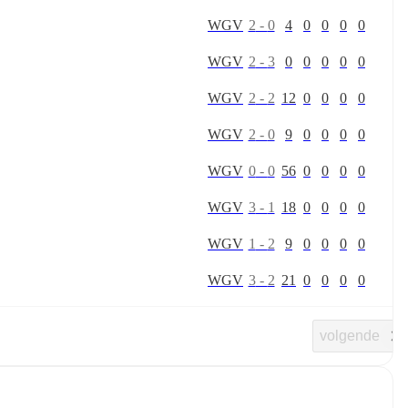
W
G
V
2
-
0
4
0
0
0
0
W
G
V
2
-
3
0
0
0
0
0
W
G
V
2
-
2
12
0
0
0
0
W
G
V
2
-
0
9
0
0
0
0
W
G
V
0
-
0
56
0
0
0
0
W
G
V
3
-
1
18
0
0
0
0
W
G
V
1
-
2
9
0
0
0
0
W
G
V
3
-
2
21
0
0
0
0
volgende