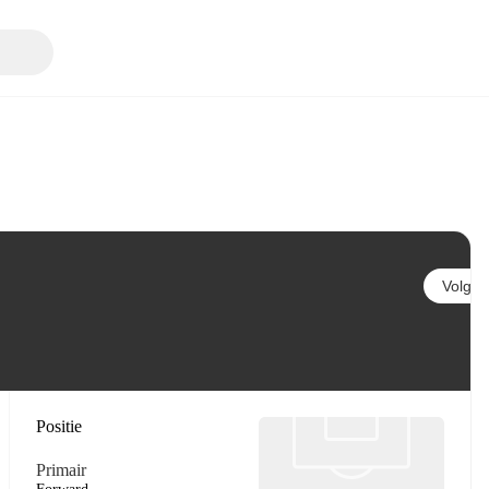
Volgen
Positie
Primair