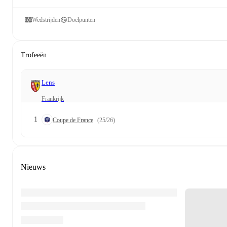
Wedstrijden
Doelpunten
Trofeeën
Lens
Frankrijk
1
Coupe de France
(25/26)
Nieuws