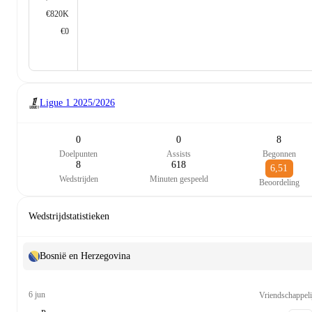
€820K
€0
Ligue 1
2025/2026
0
0
8
Doelpunten
Assists
Begonnen
8
618
6,51
Wedstrijden
Minuten gespeeld
Beoordeling
Wedstrijdstatistieken
Bosnië en Herzegovina
6 jun
Vriendschappeli