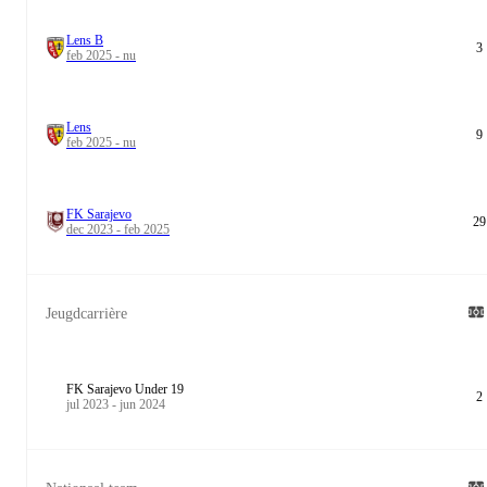
Lens B
3
feb 2025 - nu
Lens
9
feb 2025 - nu
FK Sarajevo
29
dec 2023 - feb 2025
Jeugdcarrière
FK Sarajevo Under 19
2
jul 2023 - jun 2024