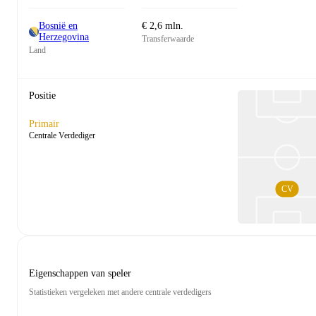
Bosnië en
€ 2,6 mln.
Herzegovina
Transferwaarde
Land
Positie
Primair
Centrale Verdediger
CV
Eigenschappen van speler
Statistieken vergeleken met andere centrale verdedigers