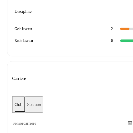
Discipline
Gele kaarten
2
Rode kaarten
0
Carrière
Club
Seizoen
Seniorcarrière