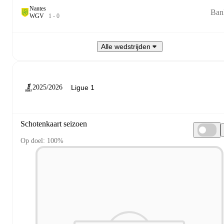
Nantes
Ban
W
G
V
1
-
0
Alle wedstrijden
2025/2026
Schotenkaart seizoen
Op doel: 100%