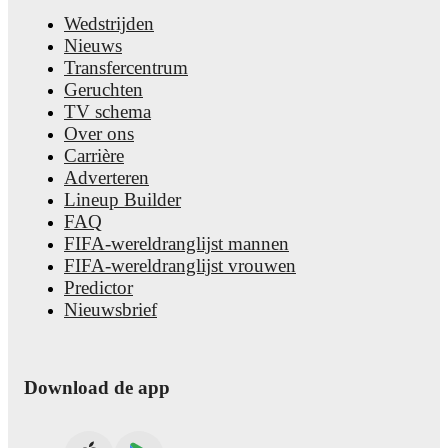
Wedstrijden
Nieuws
Transfercentrum
Geruchten
TV schema
Over ons
Carrière
Adverteren
Lineup Builder
FAQ
FIFA-wereldranglijst mannen
FIFA-wereldranglijst vrouwen
Predictor
Nieuwsbrief
Download de app