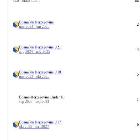
Nationaal team
Bosnië en Herzegovina
2
nov 2024 - jun 2026
Bosnië en Herzegovina U21
4
aug 2024 - nov 2025
Bosnië en Herzegovina U19
5
nov 2023 - okt 2025
Bosnia-Herzegovina Under 18
1
sep 2023 - sep 2023
Bosnië en Herzegovina U17
6
okt 2022 - mrt 2023