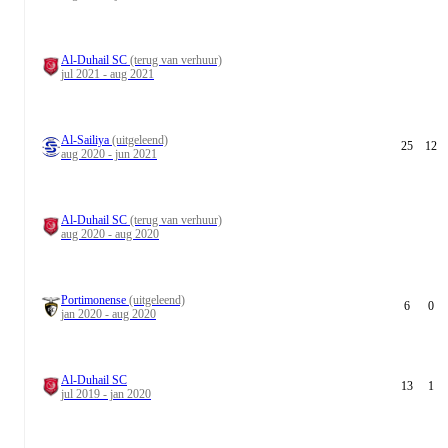
Al-Duhail SC
(terug van verhuur)
jul 2021 - aug 2021
Al-Sailiya
(uitgeleend)
25
12
aug 2020 - jun 2021
Al-Duhail SC
(terug van verhuur)
aug 2020 - aug 2020
Portimonense
(uitgeleend)
6
0
jan 2020 - aug 2020
Al-Duhail SC
13
1
jul 2019 - jan 2020