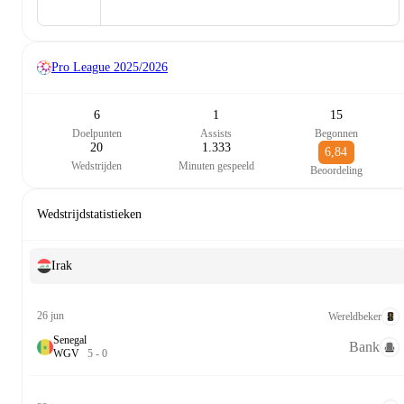
Pro League
2025/2026
6
1
15
Doelpunten
Assists
Begonnen
20
1.333
6,84
Wedstrijden
Minuten gespeeld
Beoordeling
Wedstrijdstatistieken
Irak
26 jun
Wereldbeker
Senegal
Bank
W
G
V
5
-
0