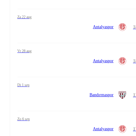
za 22 aug
1
Antalyaspor
vr 28 aug
1
Antalyaspor
di 1 sep
1
Bandırmaspor
zo 6 sep
1
Antalyaspor