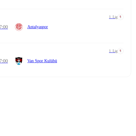
1. Lig
7:00
Antalyaspor
1. Lig
7:00
Van Spor Kulübü